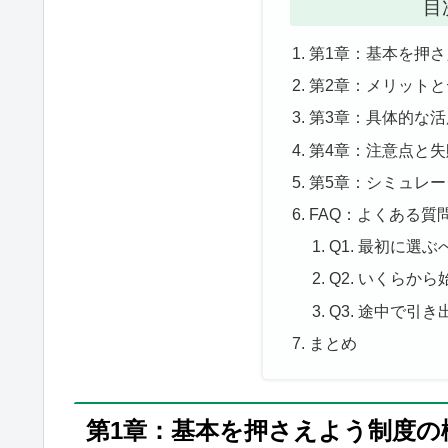
目
第1章：基本を押
第2章：メリット
第3章：具体的な
第4章：注意点と
第5章：シミュレ
FAQ：よくある質
Q1. 最初に選
Q2. いくらか
Q3. 途中で引
まとめ
第1章：基本を押さえよう制度の