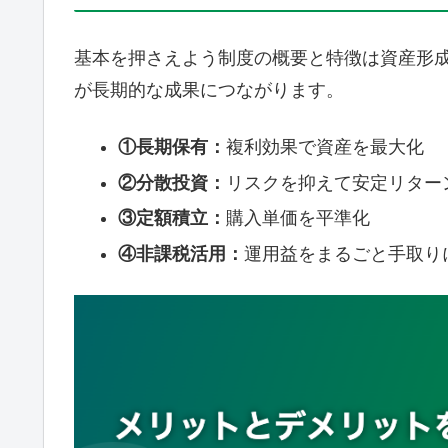
基本を押さえよう制度の概要と特徴は資産形
が長期的な成果につながります。
①長期保有：
複利効果で資産を最大化
②分散投資：
リスクを抑えて安定リター
③定額積立：
購入単価を平準化
④非課税活用：
運用益をまるごと手取り