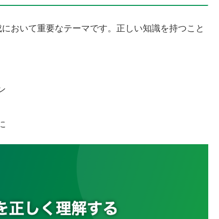
成において重要なテーマです。正しい知識を持つこと
ン
に