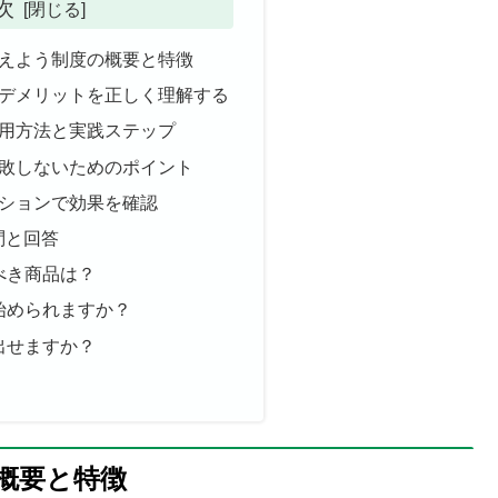
次
さえよう制度の概要と特徴
とデメリットを正しく理解する
活用方法と実践ステップ
失敗しないためのポイント
ーションで効果を確認
問と回答
ぶべき商品は？
ら始められますか？
き出せますか？
概要と特徴