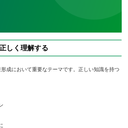
を正しく理解する
産形成において重要なテーマです。正しい知識を持つ
ン
に