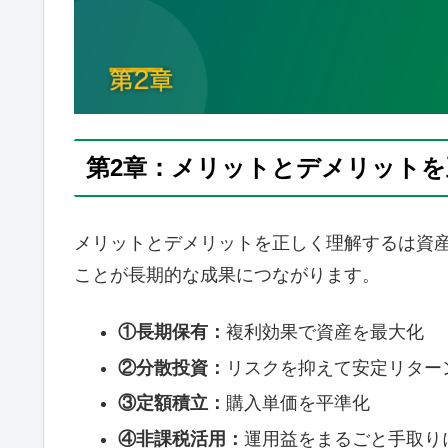
第2章：メリットとデメリット
メリットとデメリットを正しく理解するは資
ことが長期的な成果につながります。
①長期保有：
複利効果で資産を最大化
②分散投資：
リスクを抑えて安定リター
③定額積立：
購入単価を平準化
④非課税活用：
運用益をまるごと手取り