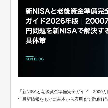
「新NISAと老後資金準備完全ガイド｜2000万
年最新情報をもとに基本から応用まで徹底解