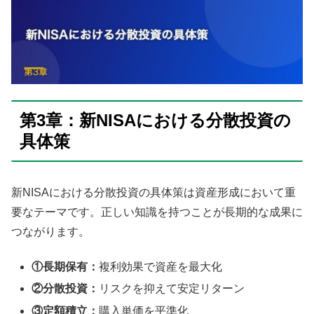
第3章：新NISAにおける分散投資の
具体策
新NISAにおける分散投資の具体策は資産形成において重
要なテーマです。正しい知識を持つことが長期的な成果に
つながります。
①長期保有：
複利効果で資産を最大化
②分散投資：
リスクを抑えて安定リターン
③定額積立：
購入単価を平準化