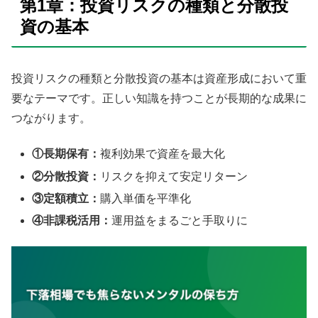
第1章：投資リスクの種類と分散投
資の基本
投資リスクの種類と分散投資の基本は資産形成において重
要なテーマです。正しい知識を持つことが長期的な成果に
つながります。
①長期保有：
複利効果で資産を最大化
②分散投資：
リスクを抑えて安定リターン
③定額積立：
購入単価を平準化
④非課税活用：
運用益をまるごと手取りに