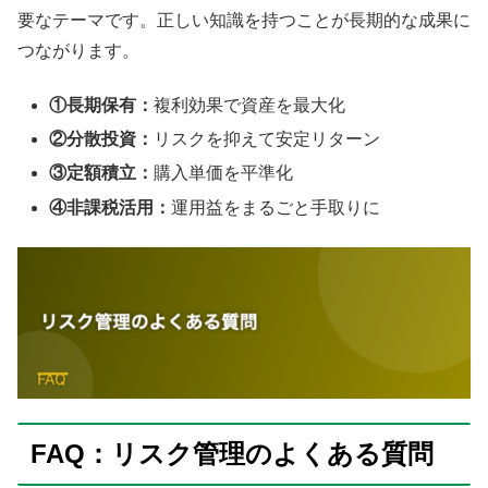
要なテーマです。正しい知識を持つことが長期的な成果に
つながります。
①長期保有：
複利効果で資産を最大化
②分散投資：
リスクを抑えて安定リターン
③定額積立：
購入単価を平準化
④非課税活用：
運用益をまるごと手取りに
FAQ：リスク管理のよくある質問