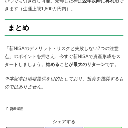
いつでも引き出し可能。売却した枠は
翌年以降に再利用
で
きます（生涯上限1,800万円内）。
まとめ
「新NISAのデメリット・リスクと失敗しない7つの注意
点」のポイントを押さえ、今すぐ新NISAで資産形成をス
タートしましょう。
始めることが最大のリターン
です。
※本記事は情報提供を目的としており、投資を推奨するも
のではありません。
資産運用
シェアする