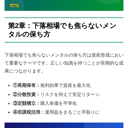
第2章：下落相場でも焦らないメン
タルの保ち方
下落相場でも焦らないメンタルの保ち方は資産形成におい
て重要なテーマです。正しい知識を持つことが長期的な成
果につながります。
①長期保有：
複利効果で資産を最大化
②分散投資：
リスクを抑えて安定リターン
③定額積立：
購入単価を平準化
④非課税活用：
運用益をまるごと手取りに