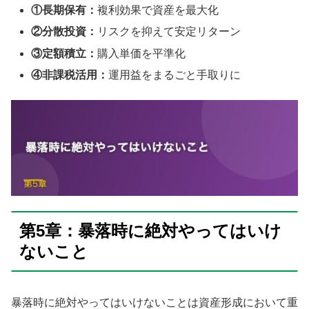
①長期保有：
複利効果で資産を最大化
②分散投資：
リスクを抑えて安定リターン
③定額積立：
購入単価を平準化
④非課税活用：
運用益をまるごと手取りに
第5章：暴落時に絶対やってはいけ
ないこと
暴落時に絶対やってはいけないことは資産形成において重