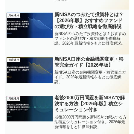
新NISAのつみたて投資枠とは？
資産運用
【2026年版】おすすめファンド
の選び方・積立戦略を徹底解説
新NISAのつみたて投資枠とは？おすすめ
ファンドの選び方・積立戦略を徹底解
説。2026年最新情報をもとに徹底解説。
新NISA口座の金融機関変更・移
資産運用
管完全ガイド【2026年版】
新NISA口座の金融機関変更・移管完全ガ
イド。2026年最新情報をもとに徹底解
説。
老後2000万円問題を新NISAで解
資産運用
決する方法【2026年版】積立シ
ミュレーション付き
老後2000万円問題を新NISAで解決する方
法積立シミュレーション付き。2026年最
新情報をもとに徹底解説。