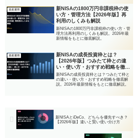
新NISAの1800万円非課税枠の使
資産運用
い方・管理方法【2026年版】再
利用のしくみも解説
新NISAの1800万円非課税枠の使い方・管
理方法再利用のしくみも解説。2026年最
新情報をもとに徹底解説。
新NISAの成長投資枠とは？
資産運用
【2026年版】つみたて枠との違
い・使い方・おすすめ戦略を徹底
解説
新NISAの成長投資枠とは？つみたて枠と
の違い・使い方・おすすめ戦略を徹底解
説。2026年最新情報をもとに徹底解説。
新NISAとiDeCo、どちらを優先すべき？
【2026年版】違いと賢い使い分け方